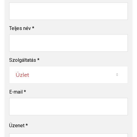
Teljes név *
Szolgáltatás *
Üzlet
E-mail *
Üzenet *