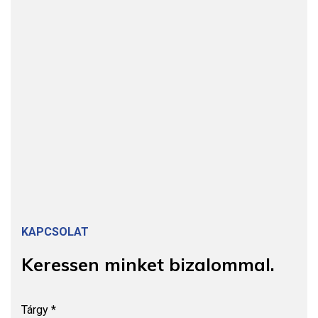
KAPCSOLAT
Keressen
minket
bizalommal.
Tárgy *