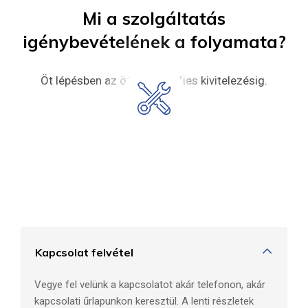
Mi
a
szolgáltatás
igénybevételének
a
folyamata?
Öt lépésben az ötlettől a teljes kivitelezésig.
Kapcsolat felvétel
Vegye fel velünk a kapcsolatot akár telefonon, akár
kapcsolati űrlapunkon keresztül. A lenti részletek