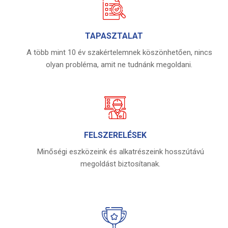
TAPASZTALAT
A több mint 10 év szakértelemnek köszönhetően, nincs
olyan probléma, amit ne tudnánk megoldani.
FELSZERELÉSEK
Minőségi eszközeink és alkatrészeink hosszútávú
megoldást biztosítanak.