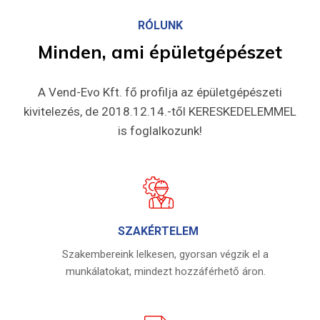
RÓLUNK
Minden,
ami
épületgépészet
A Vend-Evo Kft. fő profilja az épületgépészeti
kivitelezés, de 2018.12.14.-től KERESKEDELEMMEL
is foglalkozunk!
SZAKÉRTELEM
Szakembereink lelkesen, gyorsan végzik el a
munkálatokat, mindezt hozzáférhető áron.