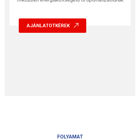
AJÁNLATOTKÉREK
FOLYAMAT