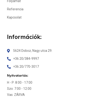
Folyamat
Referencia
Kapcsolat
Információk:
5624 Doboz, Nagy utca 29.
+36 20/384-9997
+36 20/770-3017
Nyitvatartás:
H - P: 8:00 - 17:00
Szo: 7:00 - 12:00
Vas: ZÁRVA