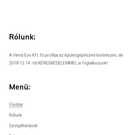
Rólunk:
A Vend-Evo Kft. fő profilja az épületgépészeti kivitelezés, de
2018.12.14.-től KERESKEDELEMMEL is foglalkozunk!
Menü:
Főoldal
Rólunk
Szolgáltatások