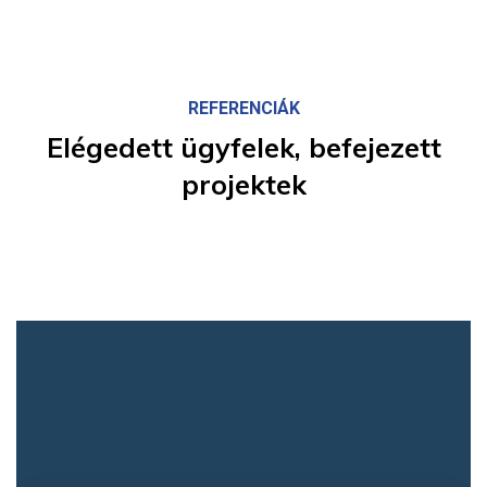
REFERENCIÁK
Elégedett
ügyfelek,
befejezett
projektek