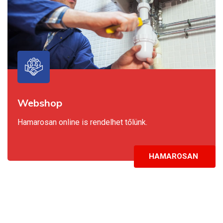
Webshop
Hamarosan online is rendelhet tőlünk.
HAMAROSAN